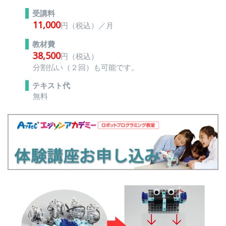
受講料
11,000
円（税込）／月
教材費
38,500
円（税込）
分割払い（２回）も可能です。
テキスト代
無料