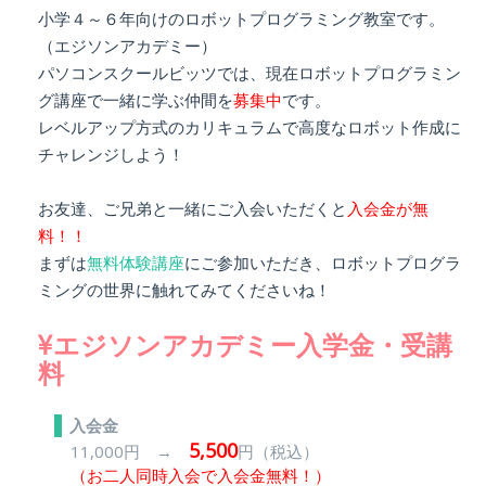
小学４～６年向けのロボットプログラミング教室です。
（エジソンアカデミー）
パソコンスクールビッツでは、現在ロボットプログラミン
グ講座で一緒に学ぶ仲間を
募集中
です。
レベルアップ方式のカリキュラムで高度なロボット作成に
チャレンジしよう！
お友達、ご兄弟と一緒にご入会いただくと
入会金が無
料！！
まずは
無料体験講座
にご参加いただき、ロボットプログラ
ミングの世界に触れてみてくださいね！
エジソンアカデミー入学金・受講
料
入会金
5,500
11,000円 →
円（税込）
（お二人同時入会で入会金無料！）