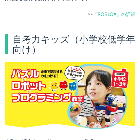
>>
「ROBLOX」の詳細
自考力キッズ（小学校低学年
向け）