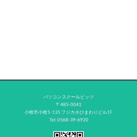
パソコンスクールビッツ
〒485-0041
小牧市小牧1-135 フジカネひまわりビル1F
Tel: 0568-39-6920